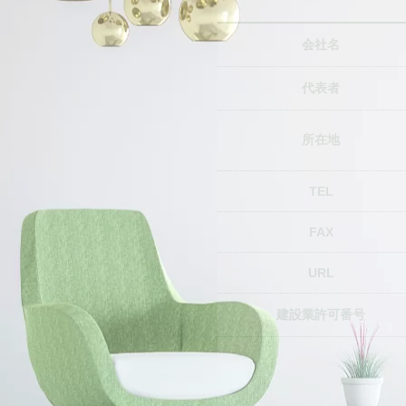
会社名
代表者
所在地
TEL
FAX
URL
建設業許可番号