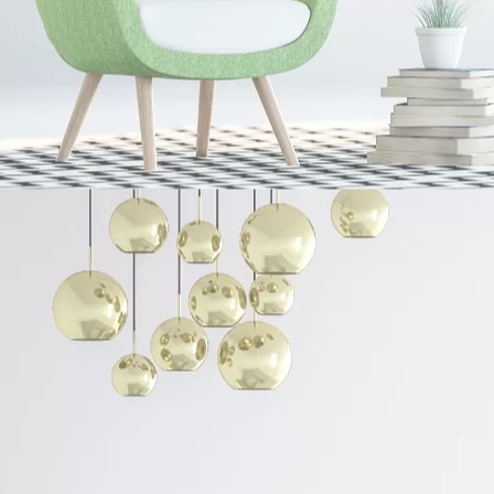
SKコート
SK-RS
SK-RSソーラーリアペイン
SKニュートラル
Agグランコート
リ・スレート
クラックブロック