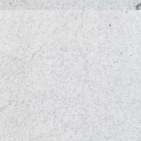
サービス・商品
SKコート
SK-RS
SK-RSソーラーリアペイン
SKニュートラル
Agグランコート
リ・スレート
クラックブロック